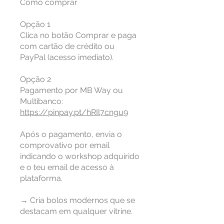
Como comprar
Opção 1
Clica no botão Comprar e paga
com cartão de crédito ou
PayPal (acesso imediato).
Opção 2
Pagamento por MB Way ou
https://pinpay.pt/hRIl7cngu9
Após o pagamento, envia o
comprovativo por email
indicando o workshop adquirido
e o teu email de acesso à
plataforma.
→ Cria bolos modernos que se
destacam em qualquer vitrine.