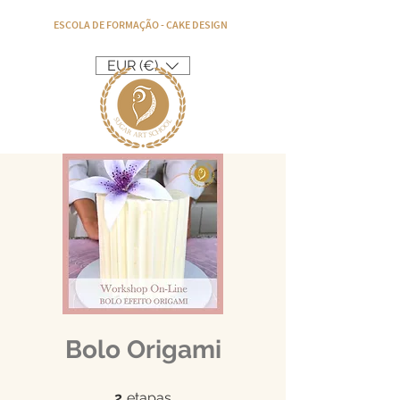
ESCOLA DE FORMAÇÃO - CAKE DESIGN
EUR (€)
Bolo Origami
2 etapas
2
etapas