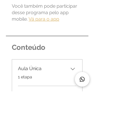
Você também pode participar
desse programa pelo app
mobile.
Vá para o app
Conteúdo
Aula Única
.
1 etapa
Manual - Bolo
Origami
.
1 etapa