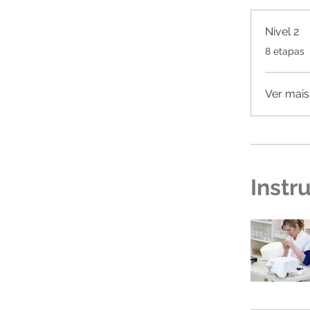
Nivel 2
.
8 etapas
Ver mais
Instr