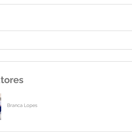
utores
Branca Lopes