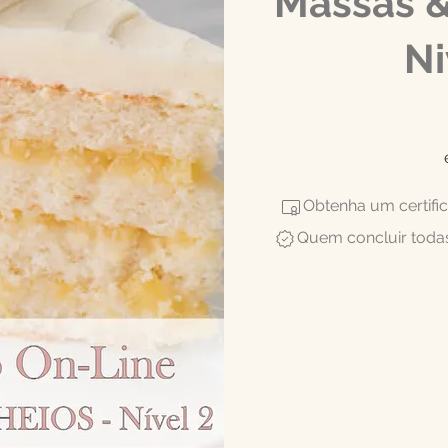
Massas &
Ni
Obtenha um certifi
Quem concluir todas