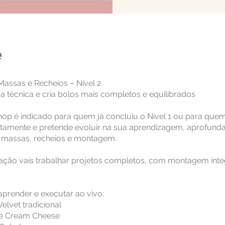
e
assas e Recheios – Nível 2
ua técnica e cria bolos mais completos e equilibrados
op é indicado para quem já concluiu o Nível 1 ou para quem
etamente e pretende evoluir na sua aprendizagem, aprofund
e massas, recheios e montagem.
ação vais trabalhar projetos completos, com montagem inte
aprender e executar ao vivo:
Velvet tradicional
de Cream Cheese