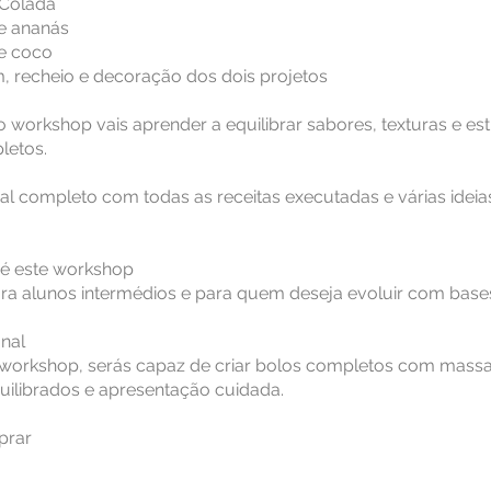
 Colada
de ananás
de coco
, recheio e decoração dos dois projetos
 workshop vais aprender a equilibrar sabores, texturas e es
letos.
al completo com todas as receitas executadas e várias ideia
é este workshop
ra alunos intermédios e para quem deseja evoluir com bases
inal
o workshop, serás capaz de criar bolos completos com massa
uilibrados e apresentação cuidada.
prar