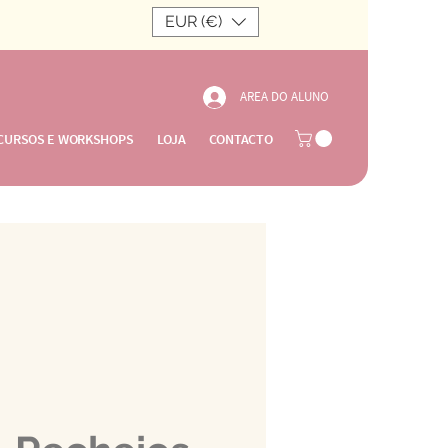
EUR (€)
AREA DO ALUNO
CURSOS E WORKSHOPS
LOJA
CONTACTO