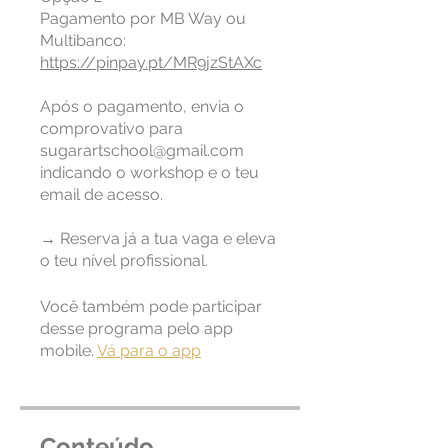
Pagamento por MB Way ou
https://pinpay.pt/MR9jzStAXc
Após o pagamento, envia o
comprovativo para
sugarartschool@gmail.com
indicando o workshop e o teu
email de acesso.
→ Reserva já a tua vaga e eleva
o teu nível profissional.
Você também pode participar
desse programa pelo app
mobile.
Vá para o app
Conteúdo