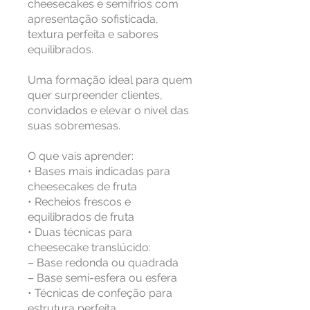
cheesecakes e semifrios com
apresentação sofisticada,
textura perfeita e sabores
equilibrados.
Uma formação ideal para quem
quer surpreender clientes,
convidados e elevar o nível das
suas sobremesas.
O que vais aprender:
• Bases mais indicadas para
cheesecakes de fruta
• Recheios frescos e
equilibrados de fruta
• Duas técnicas para
cheesecake translúcido:
– Base redonda ou quadrada
– Base semi-esfera ou esfera
• Técnicas de confeção para
estrutura perfeita