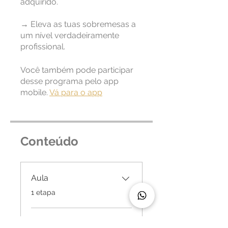
adquirido.
→ Eleva as tuas sobremesas a
um nível verdadeiramente
profissional.
Você também pode participar
desse programa pelo app
mobile.
Vá para o app
Conteúdo
Aula
.
1 etapa
Manual -