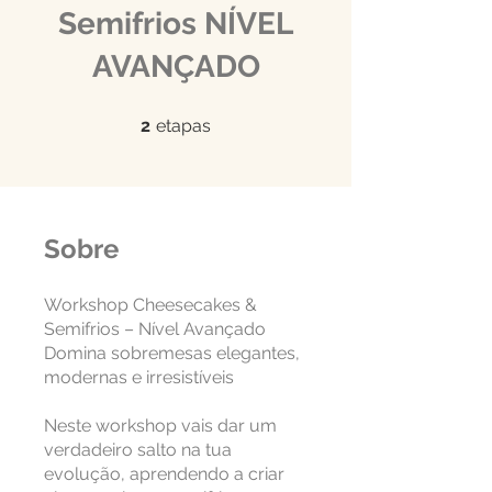
Semifrios NÍVEL
AVANÇADO
2 etapas
2
etapas
Sobre
Workshop Cheesecakes &
Semifrios – Nível Avançado
Domina sobremesas elegantes,
modernas e irresistíveis
Neste workshop vais dar um
verdadeiro salto na tua
evolução, aprendendo a criar