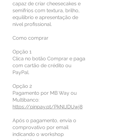
capaz de criar cheesecakes e
semifrios com textura, brilho,
equilíbrio e apresentação de
nível profissional.
Como comprar
Opção 1
Clica no botão Comprar e paga
com cartão de crédito ou
PayPal.
Opção 2
Pagamento por MB Way ou
https://pinpay.pt/PkNIJDUwj8
Após o pagamento, envia o
comprovativo por email
indicando o workshop