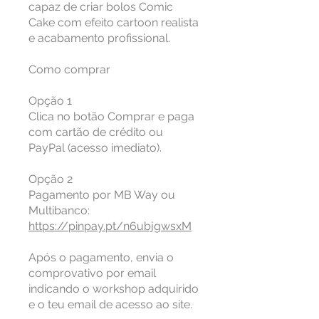
capaz de criar bolos Comic
Cake com efeito cartoon realista
e acabamento profissional.
Como comprar
Opção 1
Clica no botão Comprar e paga
com cartão de crédito ou
PayPal (acesso imediato).
Opção 2
Pagamento por MB Way ou
https://pinpay.pt/n6ubjgwsxM
Após o pagamento, envia o
comprovativo por email
indicando o workshop adquirido
e o teu email de acesso ao site.