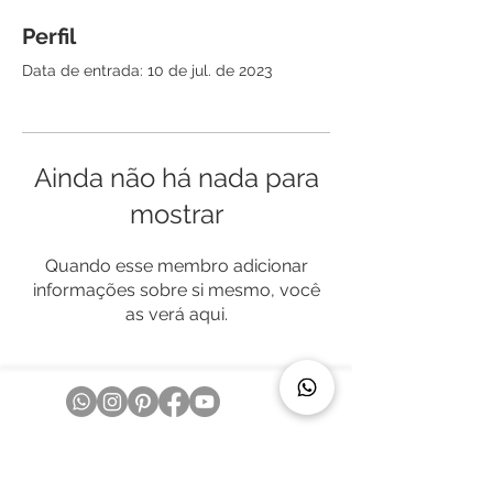
Perfil
Data de entrada: 10 de jul. de 2023
Ainda não há nada para
mostrar
Quando esse membro adicionar
informações sobre si mesmo, você
as verá aqui.
POLÍTICAS DA LOJA | TERMOS E CONDIÇÕES