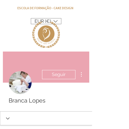
ESCOLA DE FORMAÇÃO - CAKE DESIGN
EUR (€)
Mais ações
Seguir
Branca Lopes